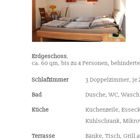
Erdgeschoss
,
ca. 60 qm, bis zu 4 Personen, behindert
Schlafzimmer
3 Doppelzimmer, je 
Bad
Dusche, WC, Wasc
Küche
Küchenzeile, Essec
Kühlschrank, Mikro
Terrasse
Bänke, Tisch, Grill