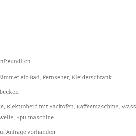
enfreundlich
Zimmer ein Bad, Fernseher, Kleiderschrank
hbecken
ke, Elektroherd mit Backofen, Kaffeemaschine, Was
welle, Spülmaschine
 auf Anfrage vorhanden